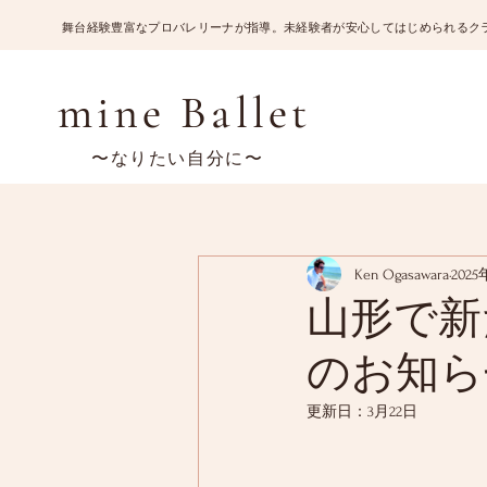
​舞台経験豊富なプロバレリーナが指導。未経験者が安心してはじめられるク
mine Ballet
〜なりたい自分に〜
Ken Ogasawara
202
山形で新
のお知ら
更新日：
3月22日