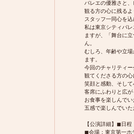
バレエの優雅さと、
観る方の心に残るよ
スタッフ一同心を込
私は東京シティバレ
ますが、「舞台に立
ん。
むしろ、年齢や立場
ます。
今回のチャリティー
観てくださる方の心
笑顔と感動、そして
客席にふわりと広が
お食事を楽しんでい
五感で楽しんでいた
【公演詳細】◼︎日程：
◼︎会場：東京第一ホ