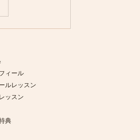
イベント
e
フィール
ールレッスン
レッスン
特典