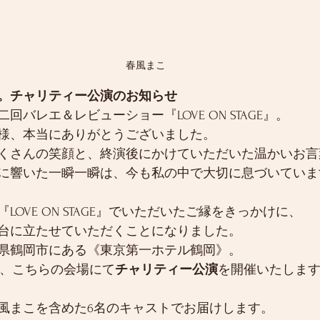
春風まこ
。チャリティー公演のお知らせ
バレエ＆レビューショー『LOVE ON STAGE』。
様、本当にありがとうございました。
くさんの笑顔と、終演後にかけていただいた温かいお言
に響いた一瞬一瞬は、今も私の中で大切に息づいていま
OVE ON STAGE』でいただいたご縁をきっかけに、
台に立たせていただくことになりました。
県鶴岡市にある《東京第一ホテル鶴岡》。
土）、こちらの会場にて
チャリティー公演
を開催いたしま
風まこを含めた6名のキャストでお届けします。