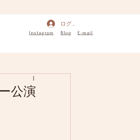
ログイン
Instagram
Blog
E-mail
ー公演