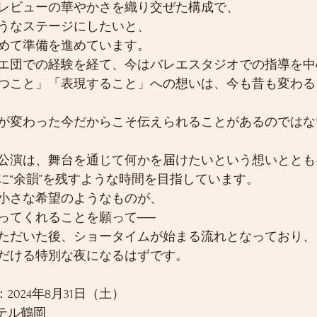
レビューの華やかさを織り交ぜた構成で、
うなステージにしたいと、
めて準備を進めています。
エ団での経験を経て、今はバレエスタジオでの指導を中
つこと」「表現すること」への想いは、今も昔も変わる
が変わった今だからこそ伝えられることがあるのではな
公演は、舞台を通じて何かを届けたいという想いととも
に“余韻”を残すような時間を目指しています。
小さな希望のようなものが、
ってくれることを願って──
ただいた後、ショータイムが始まる流れとなっており、
だける特別な夜になるはずです。
2024年8月31日（土）
テル鶴岡