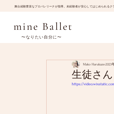
​舞台経験豊富なプロバレリーナが指導。未経験者が安心してはじめられるク
mine Ballet
〜なりたい自分に〜
Mako Harukaze
2023
生徒さん
https://video.wixstatic.