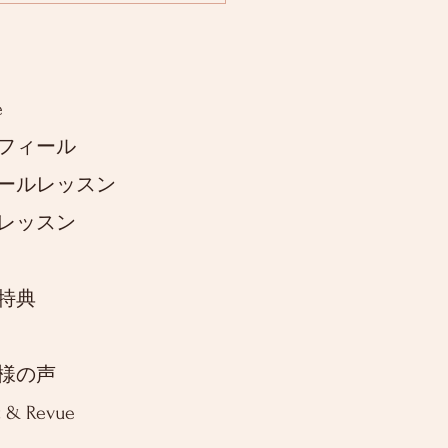
e
フィール
ールレッスン
レッスン
特典
様の声
t & Revue