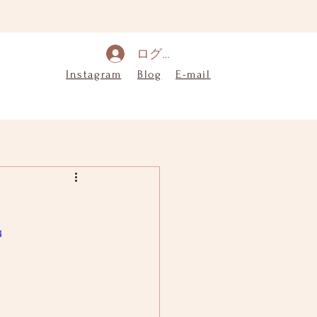
ログイン
Instagram
Blog
E-mail
4