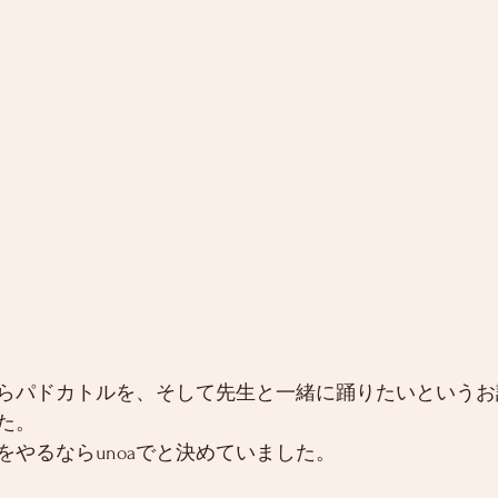
らパドカトルを、そして先生と一緒に踊りたいというお
た。
をやるならunoaでと決めていました。