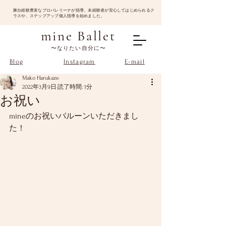
​舞台経験豊富なプロバレリーナが指導。未経験者が安心してはじめられるク
ラスや、ステップアップ個人指導を始めました。
mine Ballet
〜なりたい自分に〜
Blog
Instagram
E-mail
Mako Harukaze
2022年3月9日
読了時間: 1分
お祝い
mineのお祝いバルーンいただきまし
た！