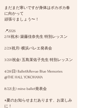
まだまだ寒いですが身体はポカポカ春
に向かって
頑張りましょう〜！
📍2026
2/11(祝水) 築藤佳奈先生 特別レッスン
2/23(祝月) 横浜バレエ発表会
3/20(祝金) 五島茉佑子先生 特別レッスン
4/26(日) Ballet&Revue Blue Memories 
@THE HALL YOKOHAMA
8/22(土) mine ballet発表会
⭐︎夏のお知らせまだあります、お楽しみ
に！