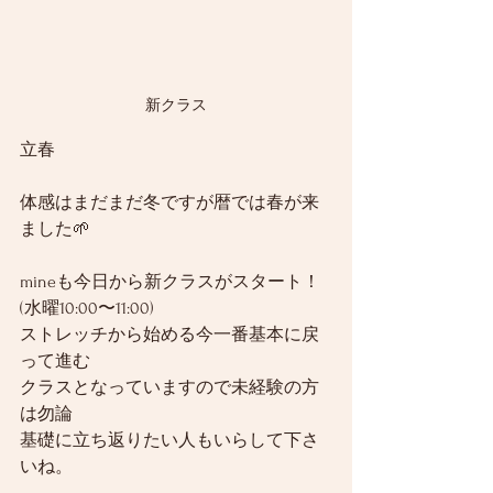
新クラス
立春
体感はまだまだ冬ですが暦では春が来
ました🌱
mineも今日から新クラスがスタート！
(水曜10:00〜11:00)
ストレッチから始める今一番基本に戻
って進む
クラスとなっていますので未経験の方
は勿論
基礎に立ち返りたい人もいらして下さ
いね。