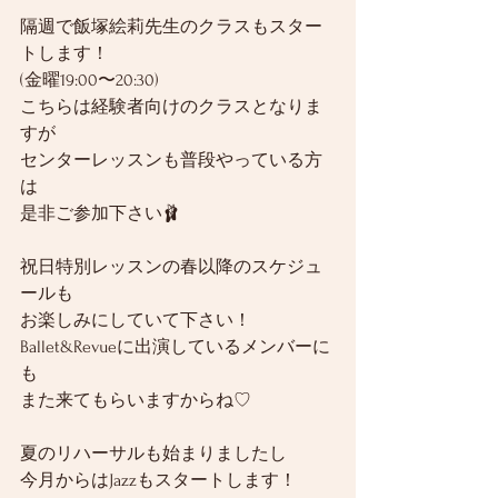
隔週で飯塚絵莉先生のクラスもスター
トします！
(金曜19:00〜20:30)
こちらは経験者向けのクラスとなりま
すが
センターレッスンも普段やっている方
は
是非ご参加下さい🩰
祝日特別レッスンの春以降のスケジュ
ールも
お楽しみにしていて下さい！
Ballet&Revueに出演しているメンバーに
も
また来てもらいますからね♡
夏のリハーサルも始まりましたし
今月からはJazzもスタートします！