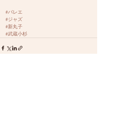
#バレエ
#ジャズ
#新丸子
#武蔵小杉
すべて表示
最新記事