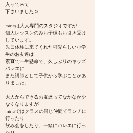
入って来て
下さいました☺️
mineは大人専門のスタジオですが
個人レッスンのみお子様もお引き受け
しています。
先日体験に来てくれた可愛らしい小学
生のお友達は
素直で一生懸命で、久しぶりのキッズ
バレエに
また講師として子供から学ぶことがあ
りました。
大人からできるお友達ってなかなか少
なくなりますが
mineではクラスの同じ仲間でランチに
行ったり
飲み会をしたり、一緒にバレエに行っ
たり