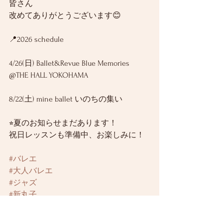
皆さん
改めてありがとうございます😊
📍2026 schedule
4/26(日) Ballet&Revue Blue Memories 
@THE HALL YOKOHAMA
8/22(土) mine ballet いのちの集い
⭐︎夏のお知らせまだあります！
祝日レッスンも準備中、お楽しみに！
#バレエ
#大人バレエ
#ジャズ
#新丸子
#武蔵小杉