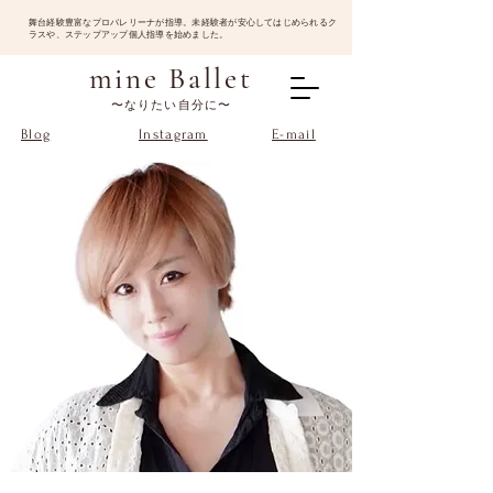
​舞台経験豊富なプロバレリーナが指導。未経験者が安心してはじめられるク
ラスや、ステップアップ個人指導を始めました。
mine Ballet
〜なりたい自分に〜
Blog
Instagram
E-mail