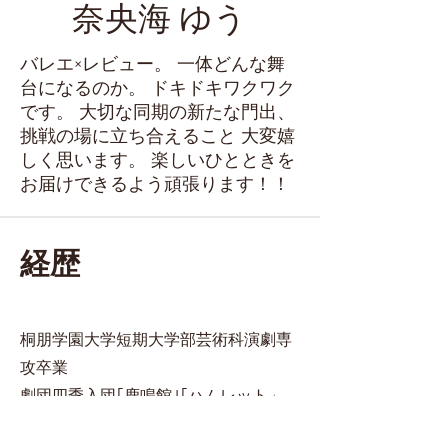
奈央海 ゆう
バレエ×レビュー。 一体どんな舞
台になるのか。 ドキドキワクワク
です。 大切な同期の新たな門出、
挑戦の場に立ち合えること 大変嬉
しく思います。 楽しいひとときを
お届けできるよう頑張ります！！
経歴
桐朋学園大学短期大学部芸術科演劇専
攻卒業
劇団四季入団｢鹿鳴館｣｢ハムレット」
などストレートプレイに主に関わる。