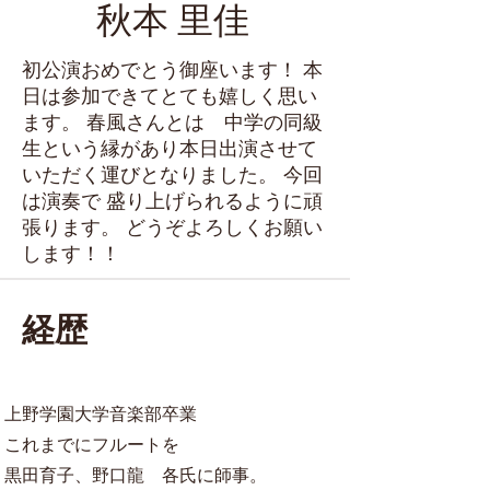
秋本 里佳
初公演おめでとう御座います！ 本
日は参加できてとても嬉しく思い
ます。 春風さんとは 中学の同級
生という縁があり本日出演させて
いただく運びとなりました。 今回
は演奏で 盛り上げられるように頑
張ります。 どうぞよろしくお願い
します！！
経歴
上野学園大学音楽部卒業
これまでにフルートを
黒田育子、野口龍 各氏に師事。