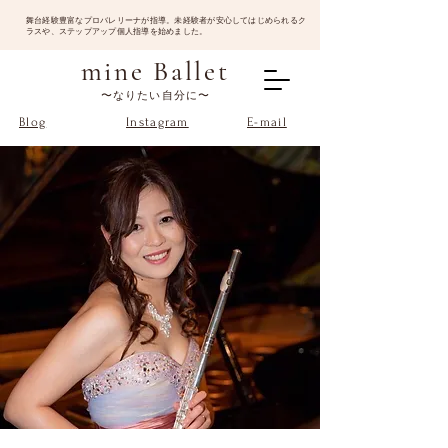
​舞台経験豊富なプロバレリーナが指導。未経験者が安心してはじめられるク
ラスや、ステップアップ個人指導を始めました。
mine Ballet
〜なりたい自分に〜
Blog
Instagram
E-mail