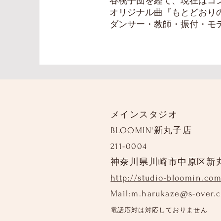
谷桃子団を経て、現在はコ
オリジナル曲『もとどおり
ダンサー・教師・振付・モ
メインスタジオ
BLOOMIN'新丸子店
211-0004
神奈川県川崎市中原区新
http://studio-bloomin.com
Mail:
m.harukaze@s-over.
電話応対は対応しておりません