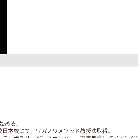
を始める。
校日本校にて、ワガノワメソッド教授法取得。