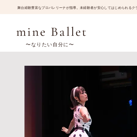
​舞台経験豊富なプロバレリーナが指導。未経験者が安心してはじめられるク
mine Ballet
〜なりたい自分に〜