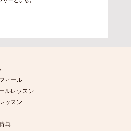
ンサーとなる。
e
フィール
ールレッスン
レッスン
特典