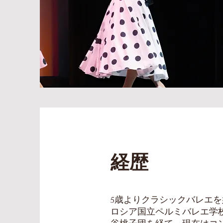
経歴
5歳よりクラシックバレエ
ロシア国立ペルミバレエ学