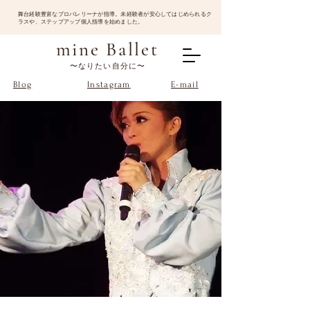
​舞台経験豊富なプロバレリーナが指導。未経験者が安心してはじめられるク
ラスや、ステップアップ個人指導を始めました。
mine Ballet
〜なりたい自分に〜
Blog
Instagram
E-mail