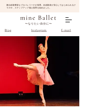
​舞台経験豊富なプロバレリーナが指導。未経験者が安心してはじめられるク
ラスや、ステップアップ個人指導を始めました。
mine Ballet
〜なりたい自分に〜
Blog
Instagram
E-mail