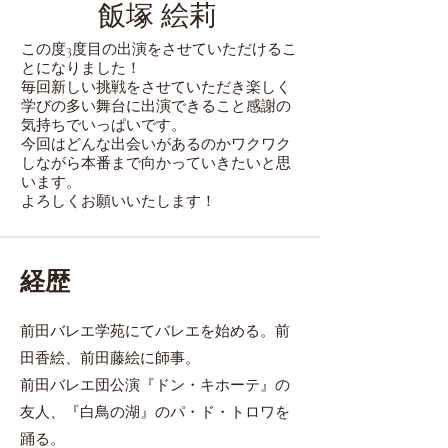
飯塚 絵莉
この度3度目の出演をさせていただけるこ
とになりました！
毎回新しい挑戦をさせていただき楽しく
学びの多い舞台に出演できること感謝の
気持ちでいっぱいです。
今回はどんな出会いがあるのかワクワク
しながら本番まで向かっていきたいと思
います。
よろしくお願いいたします！
経歴
前田バレエ学苑にてバレエを始める。前
田香絵、前田藤絵に師事。
前田バレエ団公演『ドン・キホーテ』の
友人、『白鳥の湖』のパ・ド・トロワを
踊る。