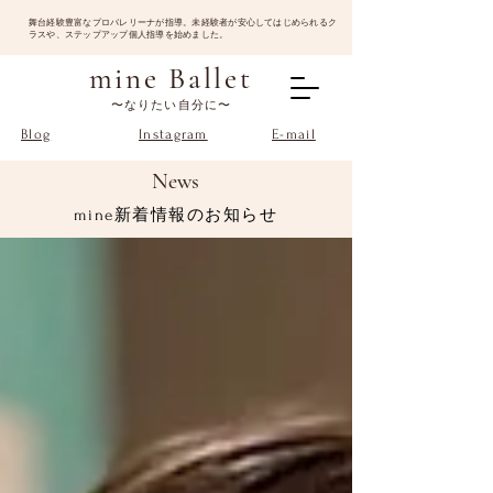
​舞台経験豊富なプロバレリーナが指導。未経験者が安心してはじめられるク
ラスや、ステップアップ個人指導を始めました。
mine Ballet
〜なりたい自分に〜
Blog
Instagram
E-mail
News
mine新着情報のお知らせ